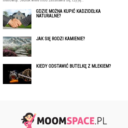
niemowląt. Jednak wiele osób zastanawia się, czy jej...
GDZIE MOŻNA KUPIĆ KADZIDEŁKA
NATURALNE?
JAK SIĘ RODZI KAMIENIE?
KIEDY ODSTAWIĆ BUTELKĘ Z MLEKIEM?