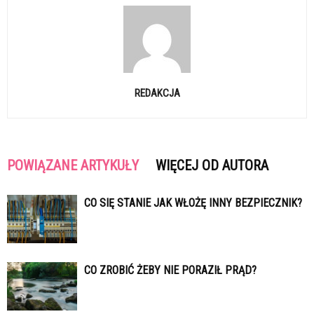
REDAKCJA
POWIĄZANE ARTYKUŁY
WIĘCEJ OD AUTORA
CO SIĘ STANIE JAK WŁOŻĘ INNY BEZPIECZNIK?
CO ZROBIĆ ŻEBY NIE PORAZIŁ PRĄD?