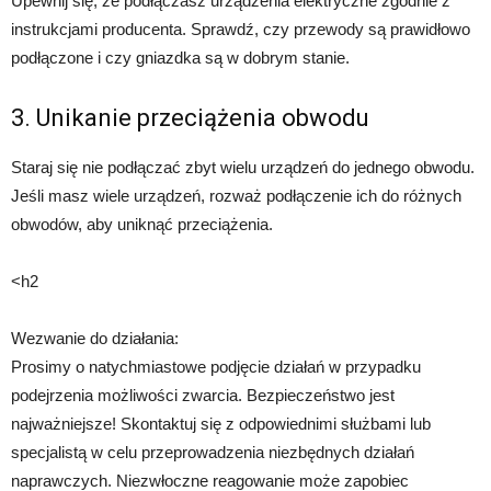
Upewnij się, że podłączasz urządzenia elektryczne zgodnie z
instrukcjami producenta. Sprawdź, czy przewody są prawidłowo
podłączone i czy gniazdka są w dobrym stanie.
3. Unikanie przeciążenia obwodu
Staraj się nie podłączać zbyt wielu urządzeń do jednego obwodu.
Jeśli masz wiele urządzeń, rozważ podłączenie ich do różnych
obwodów, aby uniknąć przeciążenia.
<h2
Wezwanie do działania:
Prosimy o natychmiastowe podjęcie działań w przypadku
podejrzenia możliwości zwarcia. Bezpieczeństwo jest
najważniejsze! Skontaktuj się z odpowiednimi służbami lub
specjalistą w celu przeprowadzenia niezbędnych działań
naprawczych. Niezwłoczne reagowanie może zapobiec