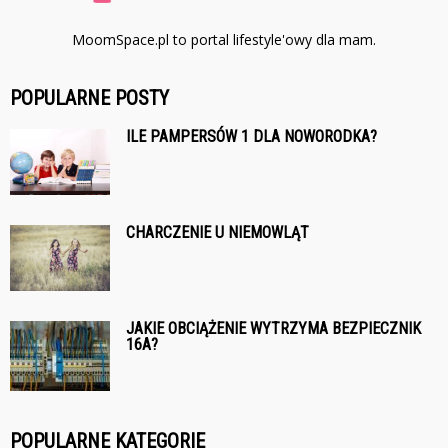
MoomSpace.pl to portal lifestyle'owy dla mam.
POPULARNE POSTY
ILE PAMPERSÓW 1 DLA NOWORODKA?
CHARCZENIE U NIEMOWLĄT
JAKIE OBCIĄŻENIE WYTRZYMA BEZPIECZNIK
16A?
POPULARNE KATEGORIE