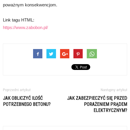
poważnym konsekwencjom.
Link tagu HTML:
https://www.zabobon.pl/
Poprzedni artykuł
Następny artykuł
JAK OBLICZYĆ ILOŚĆ
JAK ZABEZPIECZYĆ SIĘ PRZED
POTRZEBNEGO BETONU?
PORAŻENIEM PRĄDEM
ELEKTRYCZNYM?