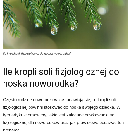
Ile kropli soli fizjologicznej do noska noworodka?
Ile kropli soli fizjologicznej do
noska noworodka?
Często rodzice noworodków zastanawiają się, ile kropli soli
fizjologicznej powinni stosować do noska swojego dziecka. W
tym artykule omówimy, jakie jest zalecane dawkowanie soli
fizjologicznej dla noworodków oraz jak prawidłowo podawać ten
preparat.