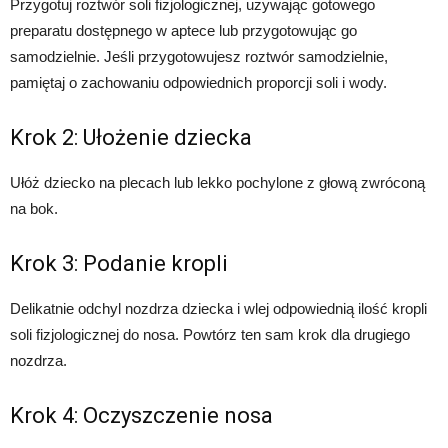
Przygotuj roztwór soli fizjologicznej, używając gotowego
preparatu dostępnego w aptece lub przygotowując go
samodzielnie. Jeśli przygotowujesz roztwór samodzielnie,
pamiętaj o zachowaniu odpowiednich proporcji soli i wody.
Krok 2: Ułożenie dziecka
Ułóż dziecko na plecach lub lekko pochylone z głową zwróconą
na bok.
Krok 3: Podanie kropli
Delikatnie odchyl nozdrza dziecka i wlej odpowiednią ilość kropli
soli fizjologicznej do nosa. Powtórz ten sam krok dla drugiego
nozdrza.
Krok 4: Oczyszczenie nosa