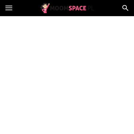
MoomSpace.pl