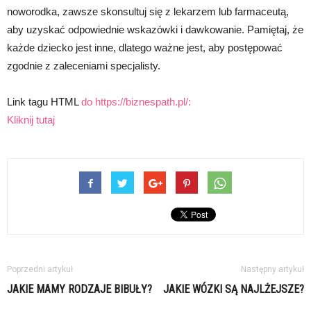
noworodka, zawsze skonsultuj się z lekarzem lub farmaceutą,
aby uzyskać odpowiednie wskazówki i dawkowanie. Pamiętaj, że
każde dziecko jest inne, dlatego ważne jest, aby postępować
zgodnie z zaleceniami specjalisty.
Link tagu HTML
do https://biznespath.pl/:
Kliknij tutaj
Poprzedni artykuł
Następny artykuł
JAKIE MAMY RODZAJE BIBUŁY?
JAKIE WÓZKI SĄ NAJLŻEJSZE?