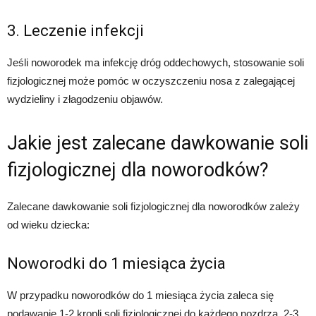
3. Leczenie infekcji
Jeśli noworodek ma infekcję dróg oddechowych, stosowanie soli
fizjologicznej może pomóc w oczyszczeniu nosa z zalegającej
wydzieliny i złagodzeniu objawów.
Jakie jest zalecane dawkowanie soli
fizjologicznej dla noworodków?
Zalecane dawkowanie soli fizjologicznej dla noworodków zależy
od wieku dziecka:
Noworodki do 1 miesiąca życia
W przypadku noworodków do 1 miesiąca życia zaleca się
podawanie 1-2 kropli soli fizjologicznej do każdego nozdrza, 2-3