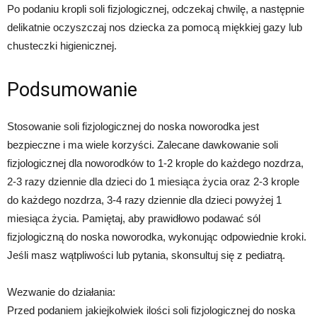
Po podaniu kropli soli fizjologicznej, odczekaj chwilę, a następnie
delikatnie oczyszczaj nos dziecka za pomocą miękkiej gazy lub
chusteczki higienicznej.
Podsumowanie
Stosowanie soli fizjologicznej do noska noworodka jest
bezpieczne i ma wiele korzyści. Zalecane dawkowanie soli
fizjologicznej dla noworodków to 1-2 krople do każdego nozdrza,
2-3 razy dziennie dla dzieci do 1 miesiąca życia oraz 2-3 krople
do każdego nozdrza, 3-4 razy dziennie dla dzieci powyżej 1
miesiąca życia. Pamiętaj, aby prawidłowo podawać sól
fizjologiczną do noska noworodka, wykonując odpowiednie kroki.
Jeśli masz wątpliwości lub pytania, skonsultuj się z pediatrą.
Wezwanie do działania:
Przed podaniem jakiejkolwiek ilości soli fizjologicznej do noska