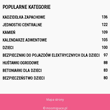
POPULARNE KATEGORIE
136
KADZIDEŁKA ZAPACHOWE
122
JEDNOSTKI CENTRALNE
109
KAMIEŃ
105
KALENDARZE ADWENTOWE
100
DZIECI
97
BEZPIECZNIKI DO POJAZDÓW ELEKTRYCZNYCH DLA DZIECI
88
HUŚTAWKI OGRODOWE
83
BETONIARKI DLA DZIECI
80
BEZPIECZEŃSTWO DZIECI
Mapa strony
© moomspace.pl