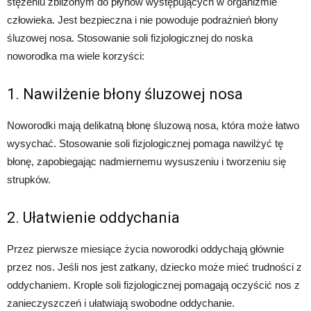
stężeniu zbliżonym do płynów występujących w organizmie
człowieka. Jest bezpieczna i nie powoduje podrażnień błony
śluzowej nosa. Stosowanie soli fizjologicznej do noska
noworodka ma wiele korzyści:
1. Nawilżenie błony śluzowej nosa
Noworodki mają delikatną błonę śluzową nosa, która może łatwo
wysychać. Stosowanie soli fizjologicznej pomaga nawilżyć tę
błonę, zapobiegając nadmiernemu wysuszeniu i tworzeniu się
strupków.
2. Ułatwienie oddychania
Przez pierwsze miesiące życia noworodki oddychają głównie
przez nos. Jeśli nos jest zatkany, dziecko może mieć trudności z
oddychaniem. Krople soli fizjologicznej pomagają oczyścić nos z
zanieczyszczeń i ułatwiają swobodne oddychanie.