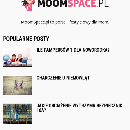
MoomSpace.pl to portal lifestyle'owy dla mam.
POPULARNE POSTY
ILE PAMPERSÓW 1 DLA NOWORODKA?
CHARCZENIE U NIEMOWLĄT
JAKIE OBCIĄŻENIE WYTRZYMA BEZPIECZNIK
16A?