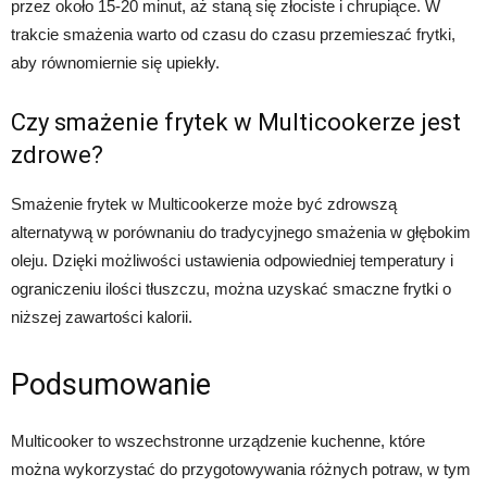
przez około 15-20 minut, aż staną się złociste i chrupiące. W
trakcie smażenia warto od czasu do czasu przemieszać frytki,
aby równomiernie się upiekły.
Czy smażenie frytek w Multicookerze jest
zdrowe?
Smażenie frytek w Multicookerze może być zdrowszą
alternatywą w porównaniu do tradycyjnego smażenia w głębokim
oleju. Dzięki możliwości ustawienia odpowiedniej temperatury i
ograniczeniu ilości tłuszczu, można uzyskać smaczne frytki o
niższej zawartości kalorii.
Podsumowanie
Multicooker to wszechstronne urządzenie kuchenne, które
można wykorzystać do przygotowywania różnych potraw, w tym