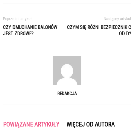
Poprzedni artykuł
Następny artykuł
CZY DMUCHANIE BALONÓW
CZYM SIĘ RÓŻNI BEZPIECZNIK C
JEST ZDROWE?
OD D?
REDAKCJA
POWIĄZANE ARTYKUŁY
WIĘCEJ OD AUTORA