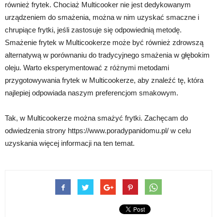
również frytek. Chociaż Multicooker nie jest dedykowanym
urządzeniem do smażenia, można w nim uzyskać smaczne i
chrupiące frytki, jeśli zastosuje się odpowiednią metodę.
Smażenie frytek w Multicookerze może być również zdrowszą
alternatywą w porównaniu do tradycyjnego smażenia w głębokim
oleju. Warto eksperymentować z różnymi metodami
przygotowywania frytek w Multicookerze, aby znaleźć tę, która
najlepiej odpowiada naszym preferencjom smakowym.
Tak, w Multicookerze można smażyć frytki. Zachęcam do
odwiedzenia strony https://www.poradypanidomu.pl/ w celu
uzyskania więcej informacji na ten temat.