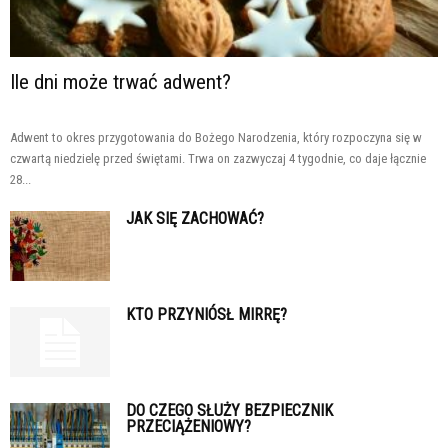
Ile dni może trwać adwent?
Adwent to okres przygotowania do Bożego Narodzenia, który rozpoczyna się w
czwartą niedzielę przed świętami. Trwa on zazwyczaj 4 tygodnie, co daje łącznie
28...
JAK SIĘ ZACHOWAĆ?
KTO PRZYNIÓSŁ MIRRĘ?
DO CZEGO SŁUŻY BEZPIECZNIK
PRZECIĄŻENIOWY?