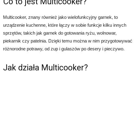
Co to jest Multicooker?
Multicooker, znany również jako wielofunkcyjny garnek, to
urządzenie kuchenne, które łączy w sobie funkcje kilku innych
sprzętów, takich jak garnek do gotowania ryżu, wolnowar,
piekarnik czy patelnia. Dzięki temu można w nim przygotowywać
różnorodne potrawy, od zup i gulaszów po desery i pieczywo.
Jak działa Multicooker?