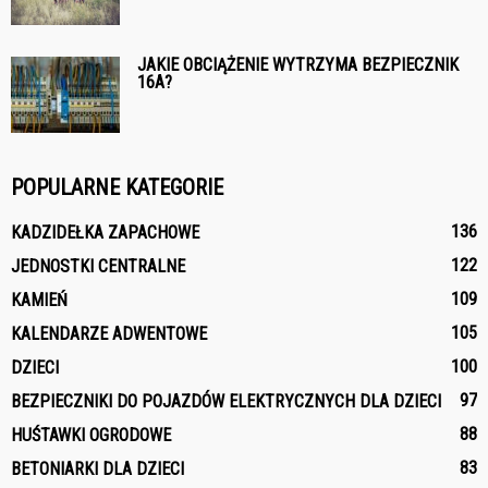
JAKIE OBCIĄŻENIE WYTRZYMA BEZPIECZNIK
16A?
POPULARNE KATEGORIE
136
KADZIDEŁKA ZAPACHOWE
122
JEDNOSTKI CENTRALNE
109
KAMIEŃ
105
KALENDARZE ADWENTOWE
100
DZIECI
97
BEZPIECZNIKI DO POJAZDÓW ELEKTRYCZNYCH DLA DZIECI
88
HUŚTAWKI OGRODOWE
83
BETONIARKI DLA DZIECI