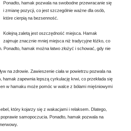
Ponadto, hamak pozwala na swobodne przewracanie się
i zmianę pozycji, co jest szczególnie ważne dla osób,
które cierpią na bezsenność.
Kolejną zaletą jest oszczędność miejsca. Hamak
zajmuje znacznie mniej miejsca niż tradycyjne łóżko, co
. Ponadto, hamak można łatwo złożyć i schować, gdy nie
ływ na zdrowie. Zawieszenie ciała w powietrzu pozwala na
to, hamak zapewnia lepszą cyrkulację krwi, co przekłada się
u, sen w hamaku może pomóc w walce z bólami mięśniowymi
ebel, który kojarzy się z wakacjami i relaksem. Dlatego,
i poprawie samopoczucia. Ponadto, hamak pozwala na
 nerwowy.