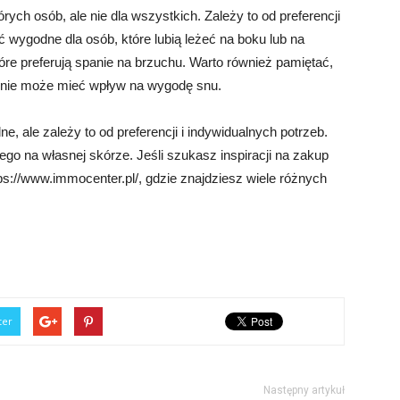
ch osób, ale nie dla wszystkich. Zależy to od preferencji
 wygodne dla osób, które lubią leżeć na boku lub na
óre preferują spanie na brzuchu. Warto również pamiętać,
enie może mieć wpływ na wygodę snu.
 ale zależy to od preferencji i indywidualnych potrzeb.
go na własnej skórze. Jeśli szukasz inspiracji na zakup
s://www.immocenter.pl/, gdzie znajdziesz wiele różnych
ter
Następny artykuł