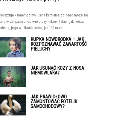
e kosztuje kamień polny? Cena kamienia polnego może się
żnić w zależności od wielu czynników, takich jak rodzaj
mienia, jego wielkość, kolor, jakość oraz...
KUPKA NOWORODKA – JAK
ROZPOZNAWAĆ ZAWARTOŚĆ
PIELUCHY
JAK USUNĄĆ KOZY Z NOSA
NIEMOWLAKA?
JAK PRAWIDŁOWO
ZAMONTOWAĆ FOTELIK
SAMOCHODOWY?