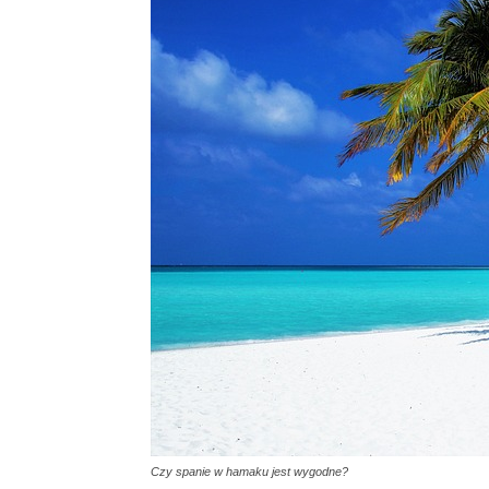
Czy spanie w hamaku jest wygodne?