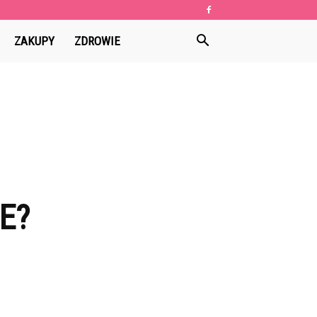
ZAKUPY
ZDROWIE
E?