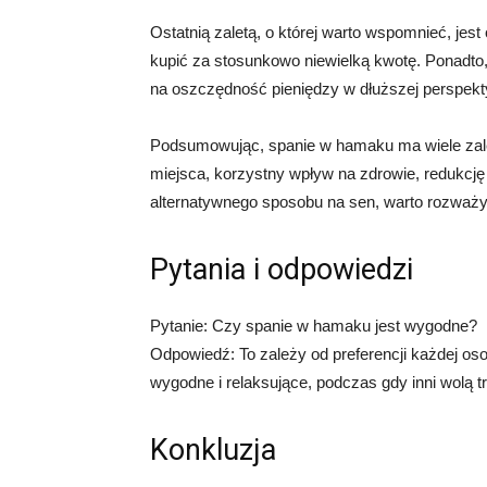
Ostatnią zaletą, o której warto wspomnieć, je
kupić za stosunkowo niewielką kwotę. Ponadto, 
na oszczędność pieniędzy w dłuższej perspekt
Podsumowując, spanie w hamaku ma wiele zal
miejsca, korzystny wpływ na zdrowie, redukcję 
alternatywnego sposobu na sen, warto rozważ
Pytania i odpowiedzi
Pytanie: Czy spanie w hamaku jest wygodne?
Odpowiedź: To zależy od preferencji każdej os
wygodne i relaksujące, podczas gdy inni wolą t
Konkluzja