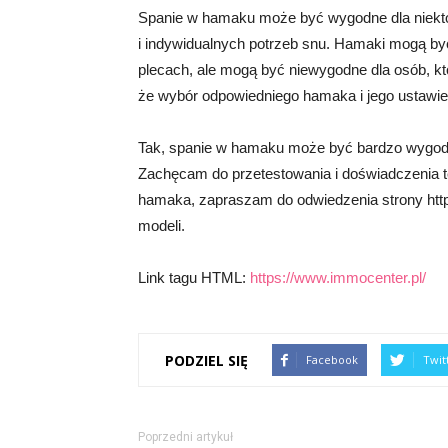
Spanie w hamaku może być wygodne dla niektóry
i indywidualnych potrzeb snu. Hamaki mogą być
plecach, ale mogą być niewygodne dla osób, kt
że wybór odpowiedniego hamaka i jego ustawi
Tak, spanie w hamaku może być bardzo wygodne,
Zachęcam do przetestowania i doświadczenia te
hamaka, zapraszam do odwiedzenia strony http
modeli.
Link tagu HTML:
https://www.immocenter.pl/
PODZIEL SIĘ
Facebook
Twit
Poprzedni artykuł