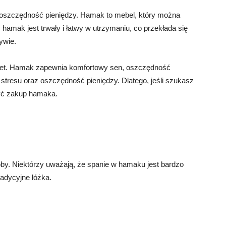
st oszczędność pieniędzy. Hamak to mebel, który można
hamak jest trwały i łatwy w utrzymaniu, co przekłada się
ywie.
et. Hamak zapewnia komfortowy sen, oszczędność
stresu oraz oszczędność pieniędzy. Dlatego, jeśli szukasz
yć zakup hamaka.
oby. Niektórzy uważają, że spanie w hamaku jest bardzo
radycyjne łóżka.