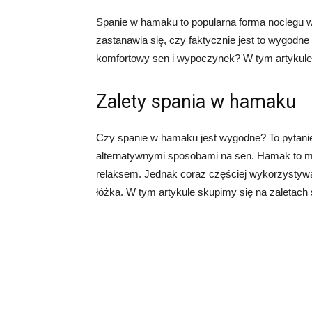
Spanie w hamaku to popularna forma noclegu wś
zastanawia się, czy faktycznie jest to wygod
komfortowy sen i wypoczynek? W tym artykule 
Zalety spania w hamaku
Czy spanie w hamaku jest wygodne? To pytanie 
alternatywnymi sposobami na sen. Hamak to me
relaksem. Jednak coraz częściej wykorzystywan
łóżka. W tym artykule skupimy się na zaletach