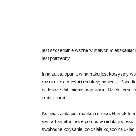
jest szczególnie ważne w małych mieszkaniach
jest potrzebny.
Inną zaletą spania w hamaku jest korzystny wp
rozluźnienie mięśni i redukcję napięcia. Ponad
na lepsze dotlenienie organizmu. Dzięki tem
i migrenami.
Kolejną zaletą jest redukcja stresu. Hamak to m
sen w hamaku może pomóc w redukcji stresu 
swobodne kołysanie, co działa kojąco na układ