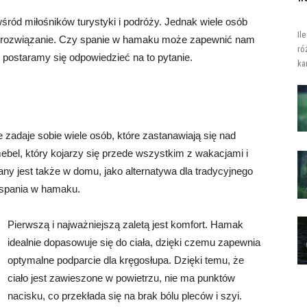
ród miłośników turystyki i podróży. Jednak wiele osób
Il
ne rozwiązanie. Czy spanie w hamaku może zapewnić nam
ró
postaramy się odpowiedzieć na to pytanie.
ka
zadaje sobie wiele osób, które zastanawiają się nad
bel, który kojarzy się przede wszystkim z wakacjami i
y jest także w domu, jako alternatywa dla tradycyjnego
 spania w hamaku.
Pierwszą i najważniejszą zaletą jest komfort. Hamak
idealnie dopasowuje się do ciała, dzięki czemu zapewnia
optymalne podparcie dla kręgosłupa. Dzięki temu, że
ciało jest zawieszone w powietrzu, nie ma punktów
nacisku, co przekłada się na brak bólu pleców i szyi.