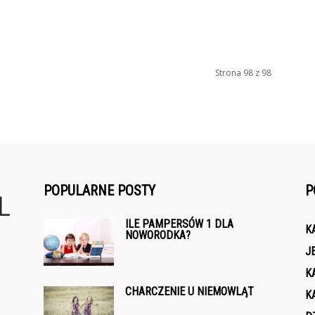
Strona 98 z 98
POPULARNE POSTY
P
ILE PAMPERSÓW 1 DLA
K
NOWORODKA?
J
K
CHARCZENIE U NIEMOWLĄT
K