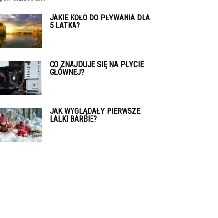
JAKIE KOŁO DO PŁYWANIA DLA
5 LATKA?
CO ZNAJDUJE SIĘ NA PŁYCIE
GŁÓWNEJ?
JAK WYGLĄDAŁY PIERWSZE
LALKI BARBIE?