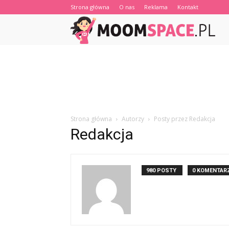
Strona główna
O nas
Reklama
Kontakt
Strona główna
Autorzy
Posty przez Redakcja
Redakcja
980 POSTY
0 KOMENTAR