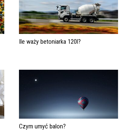
Ile waży betoniarka 120l?
Czym umyć balon?