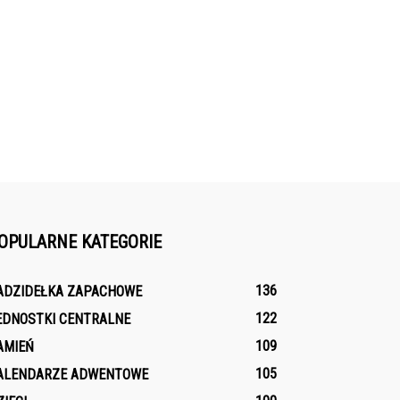
OPULARNE KATEGORIE
136
ADZIDEŁKA ZAPACHOWE
122
EDNOSTKI CENTRALNE
109
AMIEŃ
105
ALENDARZE ADWENTOWE