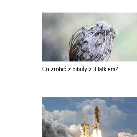
Co zrobić z bibuły z 3 latkiem?