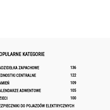
OPULARNE KATEGORIE
136
ADZIDEŁKA ZAPACHOWE
122
EDNOSTKI CENTRALNE
109
AMIEŃ
105
ALENDARZE ADWENTOWE
100
ZIECI
EZPIECZNIKI DO POJAZDÓW ELEKTRYCZNYCH