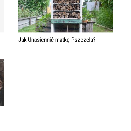
Jak Unasiennić matkę Pszczela?