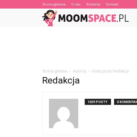
Strona główna
O nas
Reklama
Kontakt
Strona główna
Autorzy
Posty przez Redakcja
Redakcja
1029 POSTY
0 KOMENTA